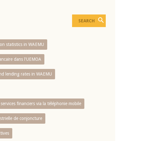
sion statistics in WAEMU
bancaire dans l'UEMOA
and lending rates in WAEMU
services financiers via la téléphonie mobile
strielle de conjoncture
tives