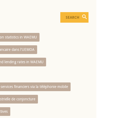
sion statistics in WAEMU
bancaire dans l'UEMOA
and lending rates in WAEMU
services financiers via la téléphonie mobile
strielle de conjoncture
tives