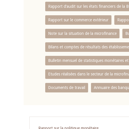
Rapport d‘audit sur les états financiers de la
Rapport sur le commerce extérieur
Rappor
Note sur la situation de la microfinance
Bu
Bilans et comptes de résultats des établissem
Bulletin mensuel de statistiques monétaires et
Etudes réalisées dans le secteur de la microfi
Documents de travail
Annuaire des banque
Rapport sur la politique monétaire