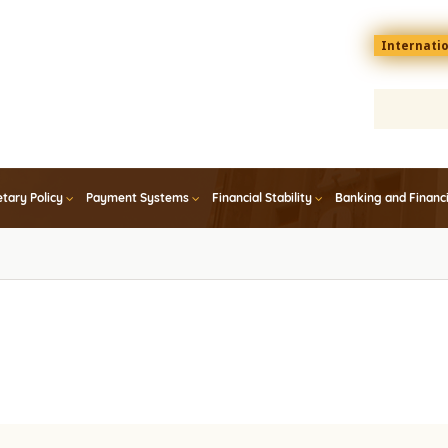
Menu
Internati
top
En
tary Policy
Payment Systems
Financial Stability
Banking and Financ