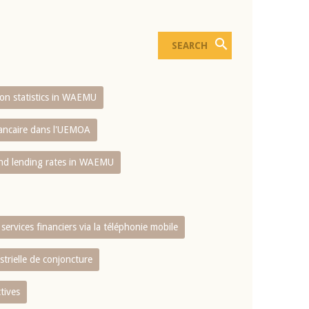
sion statistics in WAEMU
bancaire dans l'UEMOA
and lending rates in WAEMU
services financiers via la téléphonie mobile
strielle de conjoncture
tives