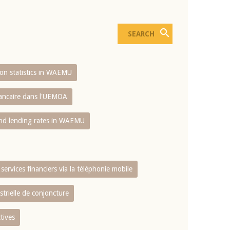
sion statistics in WAEMU
bancaire dans l'UEMOA
and lending rates in WAEMU
services financiers via la téléphonie mobile
strielle de conjoncture
tives