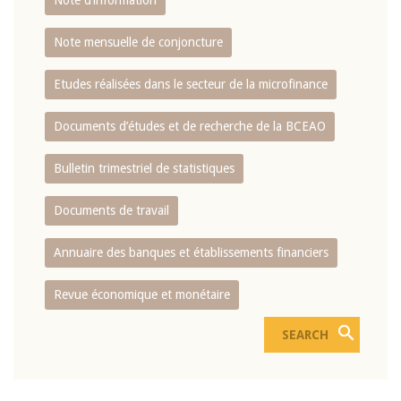
Note d’information
Note mensuelle de conjoncture
Etudes réalisées dans le secteur de la microfinance
Documents d’études et de recherche de la BCEAO
Bulletin trimestriel de statistiques
Documents de travail
Annuaire des banques et établissements financiers
Revue économique et monétaire