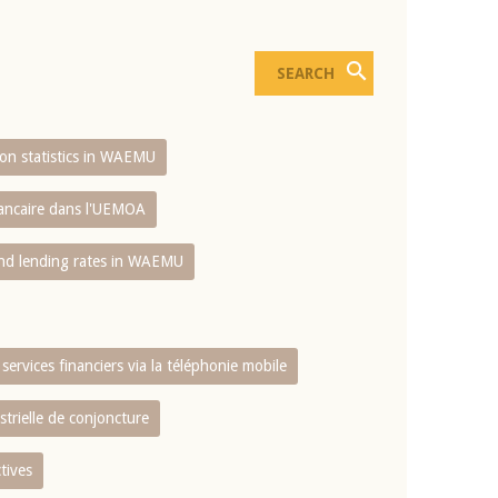
sion statistics in WAEMU
bancaire dans l'UEMOA
and lending rates in WAEMU
services financiers via la téléphonie mobile
strielle de conjoncture
tives