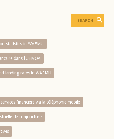
sion statistics in WAEMU
bancaire dans l'UEMOA
and lending rates in WAEMU
services financiers via la téléphonie mobile
strielle de conjoncture
tives