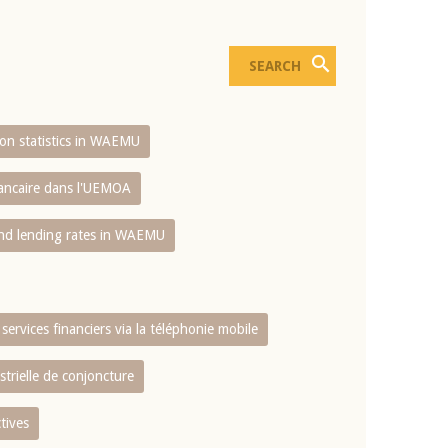
sion statistics in WAEMU
bancaire dans l'UEMOA
and lending rates in WAEMU
services financiers via la téléphonie mobile
strielle de conjoncture
tives