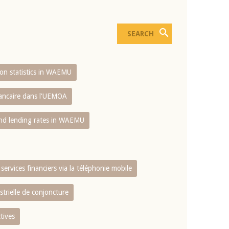
sion statistics in WAEMU
bancaire dans l'UEMOA
and lending rates in WAEMU
services financiers via la téléphonie mobile
strielle de conjoncture
tives