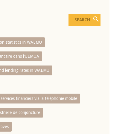
sion statistics in WAEMU
bancaire dans l'UEMOA
and lending rates in WAEMU
services financiers via la téléphonie mobile
strielle de conjoncture
tives