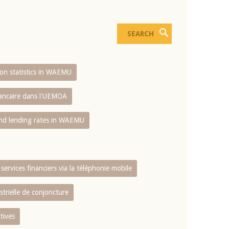
sion statistics in WAEMU
bancaire dans l'UEMOA
and lending rates in WAEMU
services financiers via la téléphonie mobile
strielle de conjoncture
tives