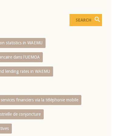
sion statistics in WAEMU
bancaire dans l'UEMOA
and lending rates in WAEMU
services financiers via la téléphonie mobile
strielle de conjoncture
tives