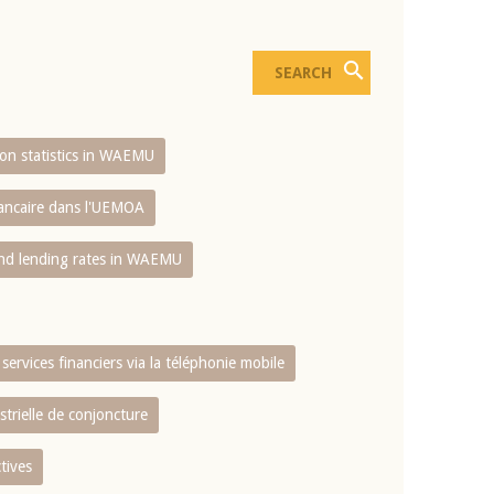
sion statistics in WAEMU
bancaire dans l'UEMOA
and lending rates in WAEMU
services financiers via la téléphonie mobile
strielle de conjoncture
tives