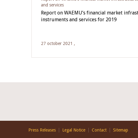
and services
Report on WAEMU’s financial market infras
instruments and services for 2019
27 october 2021 ,
Footer
Press Releases
Legal Notice
Contact
Sitemap
EN