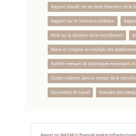
Rapport d‘audit sur les états financiers de la
Rapport sur le commerce extérieur
Rappor
Note sur la situation de la microfinance
Bu
Bilans et comptes de résultats des établissem
Bulletin mensuel de statistiques monétaires et
Etudes réalisées dans le secteur de la microfi
Documents de travail
Annuaire des banque
Report on WAEMU’s financial market infrastructure