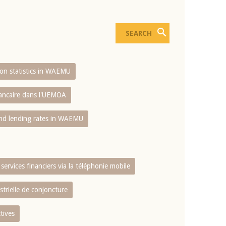
sion statistics in WAEMU
bancaire dans l'UEMOA
and lending rates in WAEMU
services financiers via la téléphonie mobile
strielle de conjoncture
tives