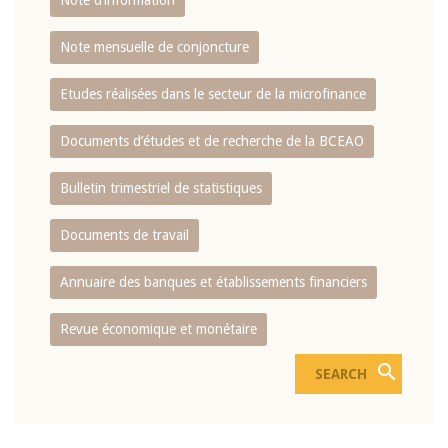
Note d’information
Note mensuelle de conjoncture
Etudes réalisées dans le secteur de la microfinance
Documents d’études et de recherche de la BCEAO
Bulletin trimestriel de statistiques
Documents de travail
Annuaire des banques et établissements financiers
Revue économique et monétaire