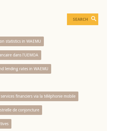
sion statistics in WAEMU
bancaire dans l'UEMOA
and lending rates in WAEMU
services financiers via la téléphonie mobile
strielle de conjoncture
tives