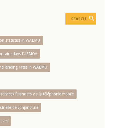
sion statistics in WAEMU
bancaire dans l'UEMOA
and lending rates in WAEMU
services financiers via la téléphonie mobile
strielle de conjoncture
tives