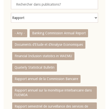
- Any -
Banking Commission Annual Report
Documents d’Etude et d’Analyse Economiques
Financial Inclusion statistics in WAEMU
Quaterly Statistical Bulletin
Rapport annuel de la Commission Bancaire
Rapport annuel sur la monétique interbancaire dans
l'UEMOA
Rapport semestriel de surveillance des services de