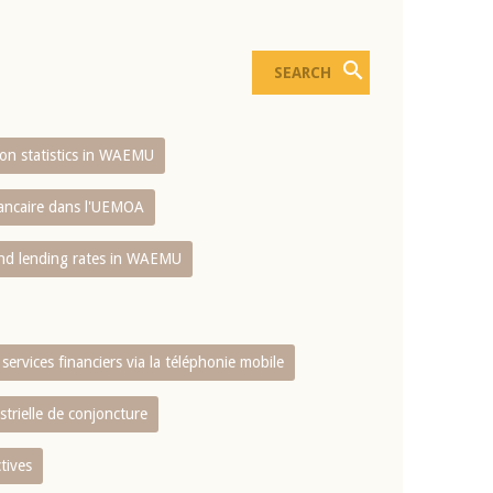
sion statistics in WAEMU
bancaire dans l'UEMOA
and lending rates in WAEMU
services financiers via la téléphonie mobile
strielle de conjoncture
tives