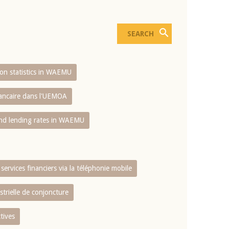
sion statistics in WAEMU
bancaire dans l'UEMOA
and lending rates in WAEMU
services financiers via la téléphonie mobile
strielle de conjoncture
tives