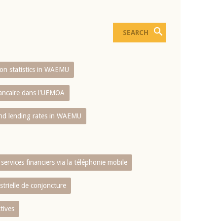
sion statistics in WAEMU
bancaire dans l'UEMOA
and lending rates in WAEMU
services financiers via la téléphonie mobile
strielle de conjoncture
tives