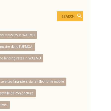
sion statistics in WAEMU
bancaire dans l'UEMOA
and lending rates in WAEMU
services financiers via la téléphonie mobile
strielle de conjoncture
tives