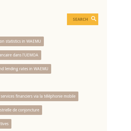
sion statistics in WAEMU
bancaire dans l'UEMOA
and lending rates in WAEMU
services financiers via la téléphonie mobile
strielle de conjoncture
tives