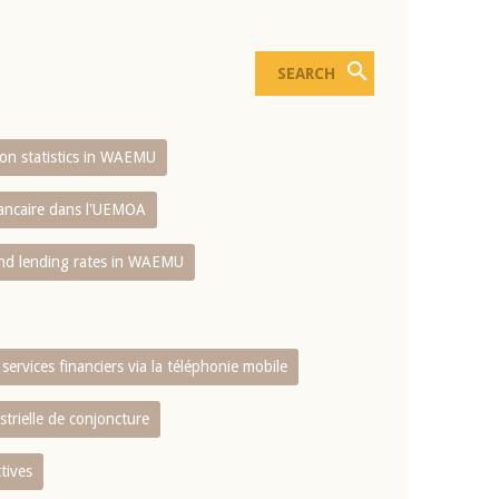
sion statistics in WAEMU
bancaire dans l'UEMOA
and lending rates in WAEMU
services financiers via la téléphonie mobile
strielle de conjoncture
tives