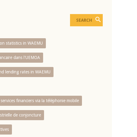
sion statistics in WAEMU
bancaire dans l'UEMOA
and lending rates in WAEMU
services financiers via la téléphonie mobile
strielle de conjoncture
tives