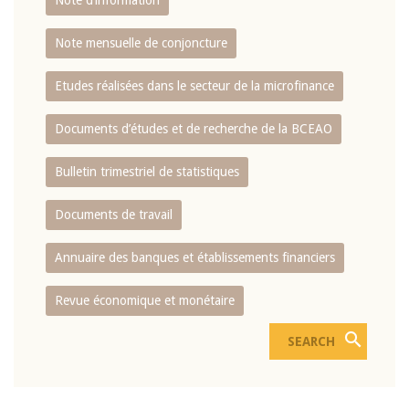
Note d’information
Note mensuelle de conjoncture
Etudes réalisées dans le secteur de la microfinance
Documents d’études et de recherche de la BCEAO
Bulletin trimestriel de statistiques
Documents de travail
Annuaire des banques et établissements financiers
Revue économique et monétaire