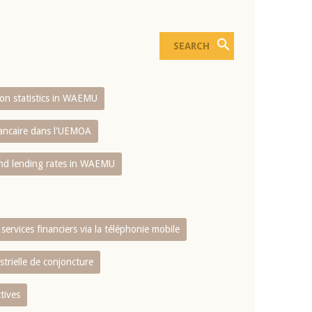
sion statistics in WAEMU
bancaire dans l'UEMOA
and lending rates in WAEMU
services financiers via la téléphonie mobile
strielle de conjoncture
tives