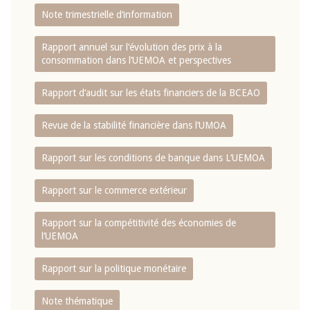
Note trimestrielle d‘information
Rapport annuel sur l‘évolution des prix à la
consommation dans l‘UEMOA et perspectives
Rapport d‘audit sur les états financiers de la BCEAO
Revue de la stabilité financière dans l‘UMOA
Rapport sur les conditions de banque dans L‘UEMOA
Rapport sur le commerce extérieur
Rapport sur la compétitivité des économies de
l‘UEMOA
Rapport sur la politique monétaire
Note thématique