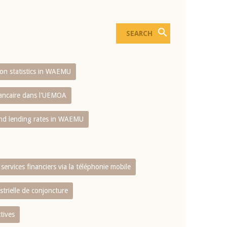
sion statistics in WAEMU
bancaire dans l'UEMOA
and lending rates in WAEMU
services financiers via la téléphonie mobile
strielle de conjoncture
tives