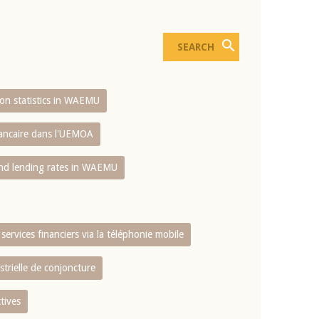
sion statistics in WAEMU
bancaire dans l'UEMOA
and lending rates in WAEMU
services financiers via la téléphonie mobile
strielle de conjoncture
tives