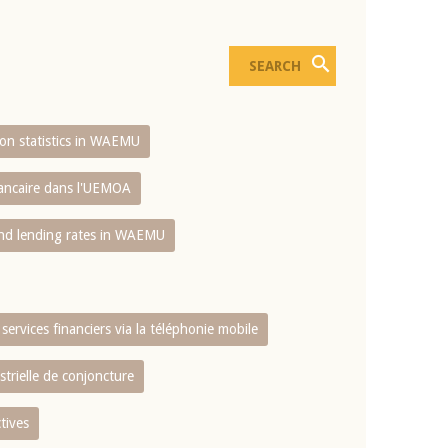
sion statistics in WAEMU
bancaire dans l'UEMOA
and lending rates in WAEMU
services financiers via la téléphonie mobile
strielle de conjoncture
tives