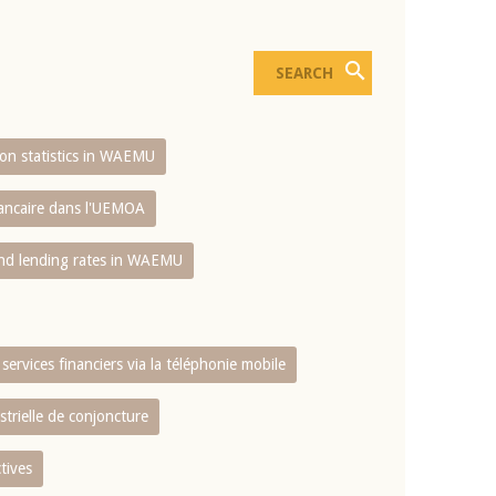
sion statistics in WAEMU
bancaire dans l'UEMOA
and lending rates in WAEMU
services financiers via la téléphonie mobile
strielle de conjoncture
tives