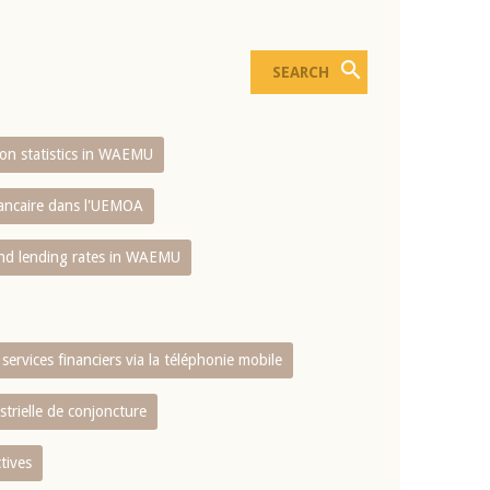
sion statistics in WAEMU
bancaire dans l'UEMOA
and lending rates in WAEMU
services financiers via la téléphonie mobile
strielle de conjoncture
tives