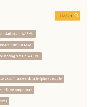
sion statistics in WAEMU
bancaire dans l'UEMOA
and lending rates in WAEMU
services financiers via la téléphonie mobile
strielle de conjoncture
tives