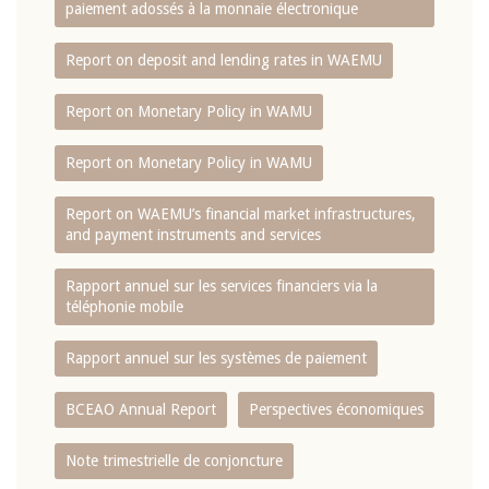
paiement adossés à la monnaie électronique
Report on deposit and lending rates in WAEMU
Report on Monetary Policy in WAMU
Report on Monetary Policy in WAMU
Report on WAEMU’s financial market infrastructures,
and payment instruments and services
Rapport annuel sur les services financiers via la
téléphonie mobile
Rapport annuel sur les systèmes de paiement
BCEAO Annual Report
Perspectives économiques
Note trimestrielle de conjoncture