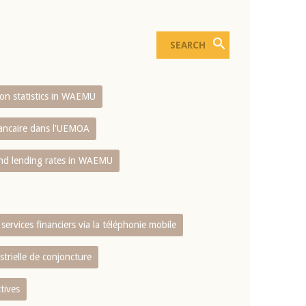
sion statistics in WAEMU
bancaire dans l'UEMOA
and lending rates in WAEMU
services financiers via la téléphonie mobile
strielle de conjoncture
tives