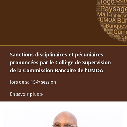
Sanctions disciplinaires et pécuniaires
prononcées par le Collège de Supervision
de la Commission Bancaire de l’UMOA
lors de sa 154ᵉ session
En savoir plus
Open
configuration
options