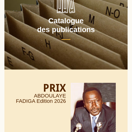
Catalogue
des publications
PRIX
ABDOULAYE
26
FADIGA Edition 20