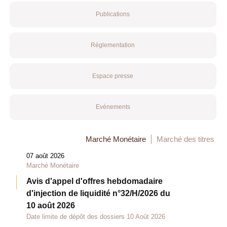
Publications
Réglementation
Espace presse
Evénements
Marché Monétaire
Marché des titres
07 août 2026
Marché Monétaire
Avis d'appel d'offres hebdomadaire
d'injection de liquidité n°32/H/2026 du
10 août 2026
Date limite de dépôt des dossiers 10 Août 2026