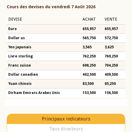
Cours des devises du vendredi 7 Août 2026
DEVISE
ACHAT
VENTE
Euro
655,957
655,957
Dollar us
565,750
572,750
Yen japonais
3,565
3,625
Livre sterling
762,250
769,250
Franc suisse
698,250
704,250
Dollar canadien
402,500
409,500
Yuan chinois
83,500
85,250
Dirham Emirats Arabes Unis
153,500
156,500
Principaux indicateurs
Taux directeurs