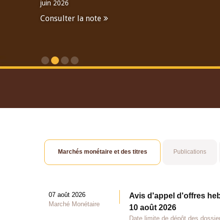
juin 2026
Consulter la note
Consulter le Rapport An
Marchés monétaire et des titres
Publications
07 août 2026
Avis d'appel d'offres he
Marché Monétaire
10 août 2026
Date limite de dépôt des dossie