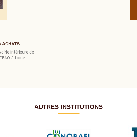
& ACHATS
oirie intérieure de
 BCEAO à Lomé
AUTRES INSTITUTIONS