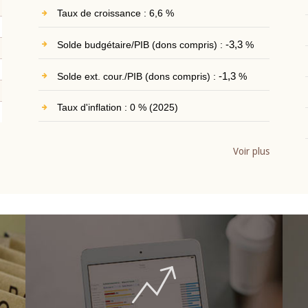
Taux de croissance : 6,6 %
Solde budgétaire/PIB (dons compris) :
-3,3
%
Solde ext. cour./PIB (dons compris) :
-1,3
%
Taux d'inflation : 0 % (2025)
Voir plus