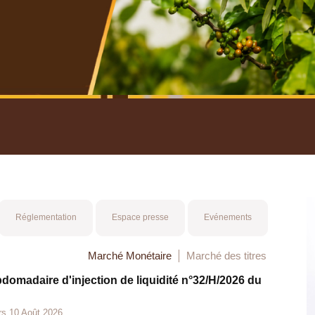
nuel 2025
Mot 
Réglementation
Espace presse
Evénements
Marché Monétaire
Marché des titres
bdomadaire d'injection de liquidité n°32/H/2026 du
rs 10 Août 2026