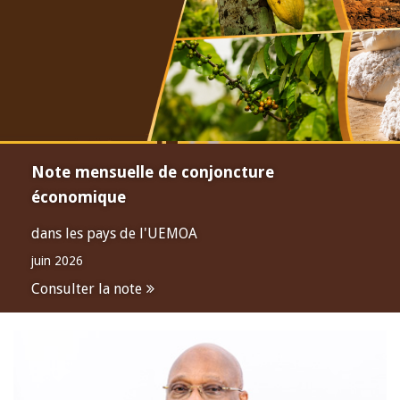
Note mensuelle de conjoncture
économique
dans les pays de l'UEMOA
juin 2026
Consulter la note
Open
configuration
options