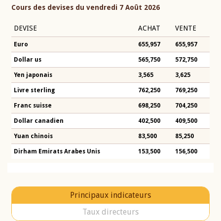
Cours des devises du vendredi 7 Août 2026
DEVISE
ACHAT
VENTE
Euro
655,957
655,957
Dollar us
565,750
572,750
Yen japonais
3,565
3,625
Livre sterling
762,250
769,250
Franc suisse
698,250
704,250
Dollar canadien
402,500
409,500
Yuan chinois
83,500
85,250
Dirham Emirats Arabes Unis
153,500
156,500
Principaux indicateurs
Taux directeurs