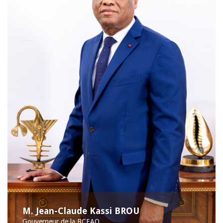
M. Jean-Claude Kassi BROU
Gouverneur de la BCEAO