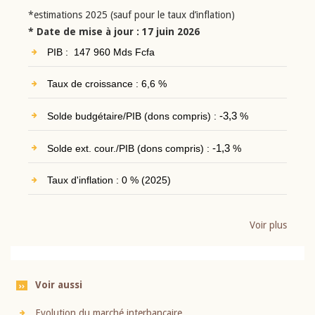
*estimations 2025 (sauf pour le taux d’inflation)
* Date de mise à jour : 17 juin 2026
PIB : 147 960 Mds Fcfa
Taux de croissance : 6,6 %
Solde budgétaire/PIB (dons compris) :
-3,3
%
Solde ext. cour./PIB (dons compris) :
-1,3
%
Taux d'inflation : 0 % (2025)
Voir plus
Voir aussi
Evolution du marché interbancaire