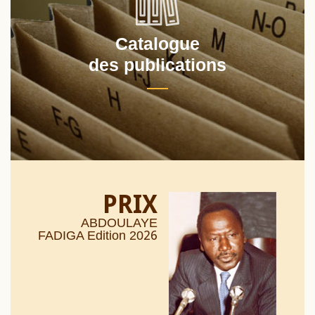
Catalogue
des publications
PRIX
ABDOULAYE
26
FADIGA Edition 20