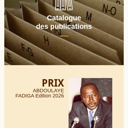
Catalogue
des publications
PRIX
ABDOULAYE
26
FADIGA Edition 20