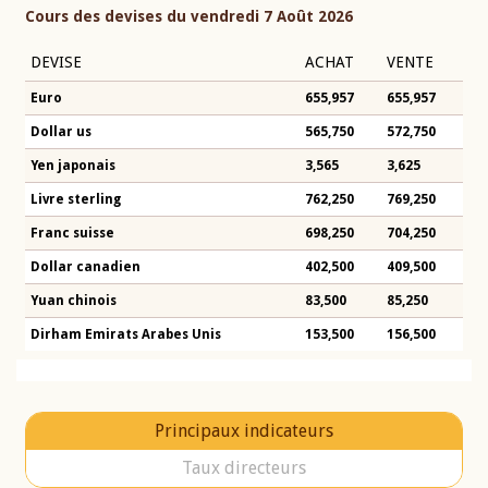
Cours des devises du vendredi 7 Août 2026
DEVISE
ACHAT
VENTE
Euro
655,957
655,957
Dollar us
565,750
572,750
Yen japonais
3,565
3,625
Livre sterling
762,250
769,250
Franc suisse
698,250
704,250
Dollar canadien
402,500
409,500
Yuan chinois
83,500
85,250
Dirham Emirats Arabes Unis
153,500
156,500
Principaux indicateurs
Taux directeurs