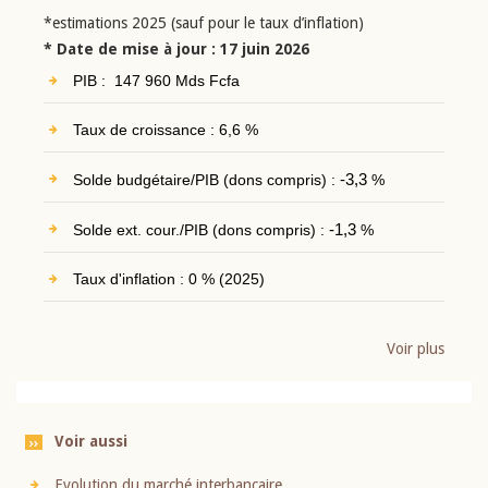
*estimations 2025 (sauf pour le taux d’inflation)
* Date de mise à jour : 17 juin 2026
PIB : 147 960 Mds Fcfa
Taux de croissance : 6,6 %
Solde budgétaire/PIB (dons compris) :
-3,3
%
Solde ext. cour./PIB (dons compris) :
-1,3
%
Taux d'inflation : 0 % (2025)
Voir plus
Voir aussi
Evolution du marché interbancaire