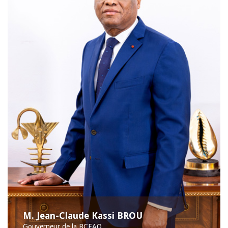
M. Jean-Claude Kassi BROU
Gouverneur de la BCEAO