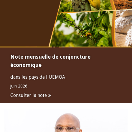
Note mensuelle de conjoncture
économique
dans les pays de l'UEMOA
juin 2026
Consulter la note
Open
configuration
options