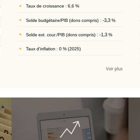
Taux de croissance : 6,6 %
Solde budgétaire/PIB (dons compris) :
-3,3
%
Solde ext. cour./PIB (dons compris) :
-1,3
%
Taux d'inflation : 0 % (2025)
Voir plus