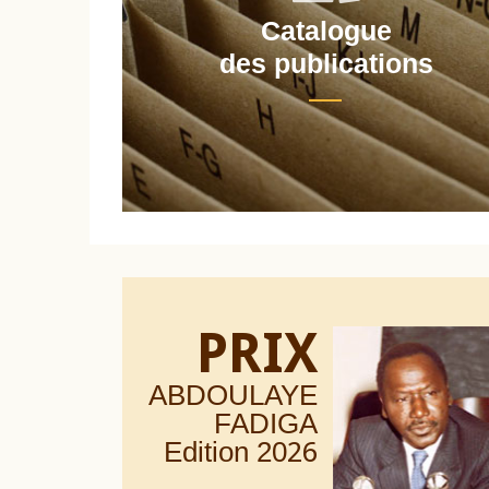
Catalogue
nt
des publications
PRIX
ABDOULAYE
FADIGA
Edition 20
26