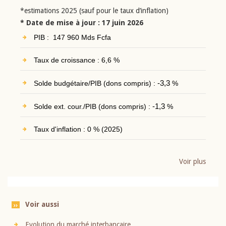
*estimations 2025 (sauf pour le taux d’inflation)
* Date de mise à jour : 17 juin 2026
PIB : 147 960 Mds Fcfa
Taux de croissance : 6,6 %
Solde budgétaire/PIB (dons compris) :
-3,3
%
Solde ext. cour./PIB (dons compris) :
-1,3
%
Taux d'inflation : 0 % (2025)
Voir plus
Voir aussi
Evolution du marché interbancaire