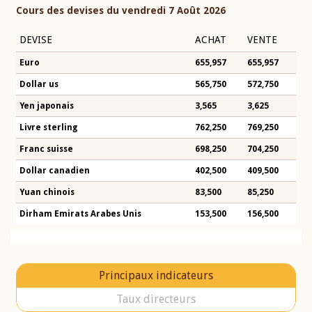
Cours des devises du vendredi 7 Août 2026
DEVISE
ACHAT
VENTE
Euro
655,957
655,957
Dollar us
565,750
572,750
Yen japonais
3,565
3,625
Livre sterling
762,250
769,250
Franc suisse
698,250
704,250
Dollar canadien
402,500
409,500
Yuan chinois
83,500
85,250
Dirham Emirats Arabes Unis
153,500
156,500
Principaux indicateurs
Taux directeurs