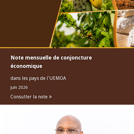
Note mensuelle de conjoncture
économique
dans les pays de l'UEMOA
juin 2026
Consulter la note
Open
configuration
options