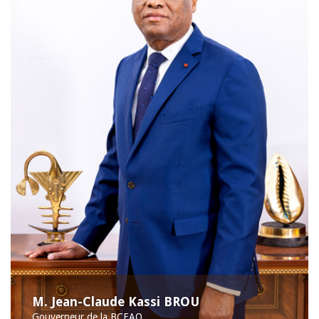
M. Jean-Claude Kassi BROU
Gouverneur de la BCEAO