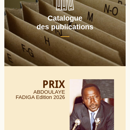
Catalogue
des publications
PRIX
ABDOULAYE
26
FADIGA Edition 20