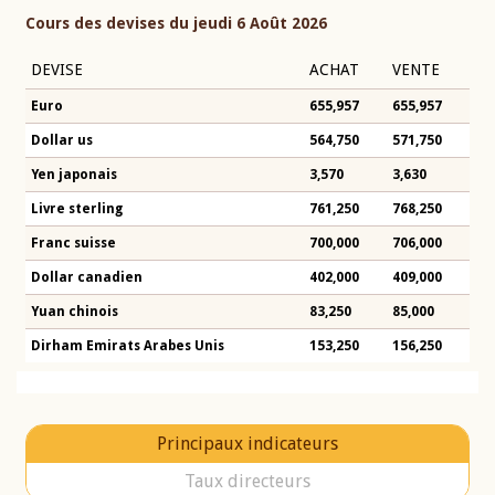
Cours des devises du jeudi 6 Août 2026
DEVISE
ACHAT
VENTE
Euro
655,957
655,957
Dollar us
564,750
571,750
Yen japonais
3,570
3,630
Livre sterling
761,250
768,250
Franc suisse
700,000
706,000
Dollar canadien
402,000
409,000
Yuan chinois
83,250
85,000
Dirham Emirats Arabes Unis
153,250
156,250
Principaux indicateurs
Taux directeurs