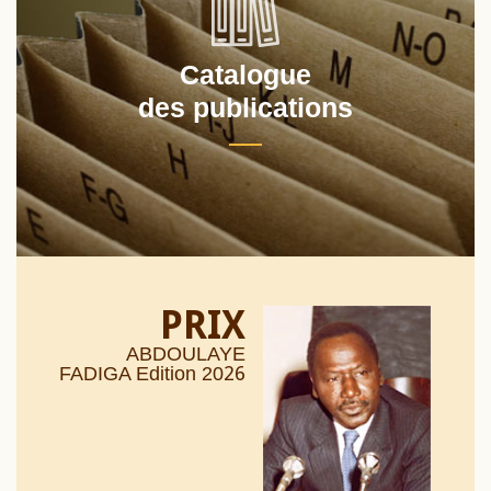
Catalogue
des publications
PRIX
ABDOULAYE
26
FADIGA Edition 20