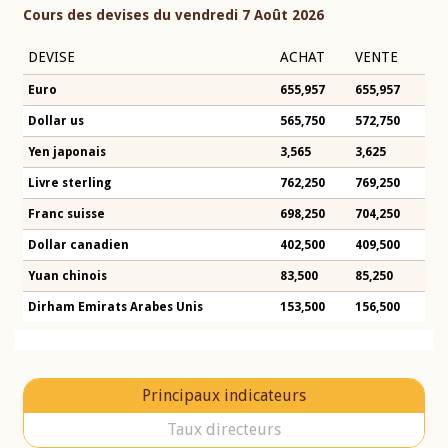
Cours des devises du vendredi 7 Août 2026
DEVISE
ACHAT
VENTE
Euro
655,957
655,957
Dollar us
565,750
572,750
Yen japonais
3,565
3,625
Livre sterling
762,250
769,250
Franc suisse
698,250
704,250
Dollar canadien
402,500
409,500
Yuan chinois
83,500
85,250
Dirham Emirats Arabes Unis
153,500
156,500
Principaux indicateurs
Taux directeurs