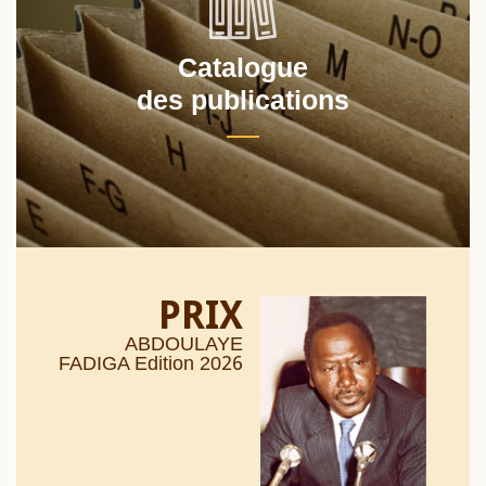
Catalogue
des publications
PRIX
ABDOULAYE
26
FADIGA Edition 20