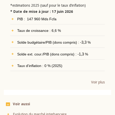
*estimations 2025 (sauf pour le taux d’inflation)
* Date de mise à jour : 17 juin 2026
PIB : 147 960 Mds Fcfa
Taux de croissance : 6,6 %
Solde budgétaire/PIB (dons compris) :
-3,3
%
Solde ext. cour./PIB (dons compris) :
-1,3
%
Taux d'inflation : 0 % (2025)
Voir plus
Voir aussi
Evolution du marché interbancaire