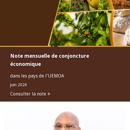
Note mensuelle de conjoncture
économique
dans les pays de l'UEMOA
juin 2026
Consulter la note
Open
configuration
options