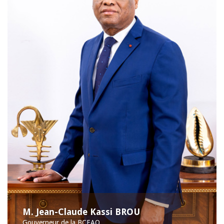
M. Jean-Claude Kassi BROU
Gouverneur de la BCEAO