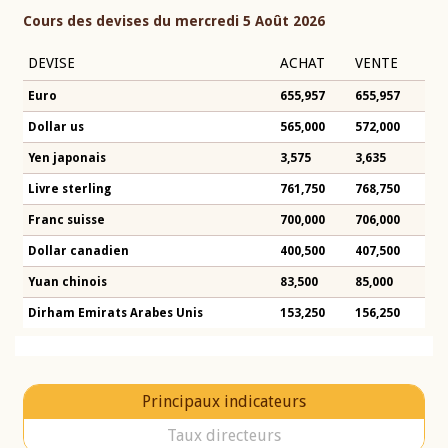
Cours des devises du mercredi 5 Août 2026
DEVISE
ACHAT
VENTE
Euro
655,957
655,957
Dollar us
565,000
572,000
Yen japonais
3,575
3,635
Livre sterling
761,750
768,750
Franc suisse
700,000
706,000
Dollar canadien
400,500
407,500
Yuan chinois
83,500
85,000
Dirham Emirats Arabes Unis
153,250
156,250
Principaux indicateurs
Taux directeurs