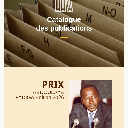
Catalogue
des publications
PRIX
ABDOULAYE
26
FADIGA Edition 20