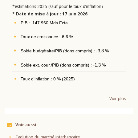
*estimations 2025 (sauf pour le taux d’inflation)
* Date de mise à jour : 17 juin 2026
PIB : 147 960 Mds Fcfa
Taux de croissance : 6,6 %
Solde budgétaire/PIB (dons compris) :
-3,3
%
Solde ext. cour./PIB (dons compris) :
-1,3
%
Taux d'inflation : 0 % (2025)
Voir plus
Voir aussi
Evolution du marché interbancaire