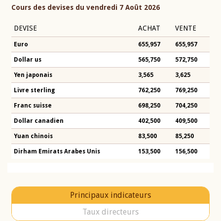
Cours des devises du vendredi 7 Août 2026
DEVISE
ACHAT
VENTE
Euro
655,957
655,957
Dollar us
565,750
572,750
Yen japonais
3,565
3,625
Livre sterling
762,250
769,250
Franc suisse
698,250
704,250
Dollar canadien
402,500
409,500
Yuan chinois
83,500
85,250
Dirham Emirats Arabes Unis
153,500
156,500
Principaux indicateurs
Taux directeurs