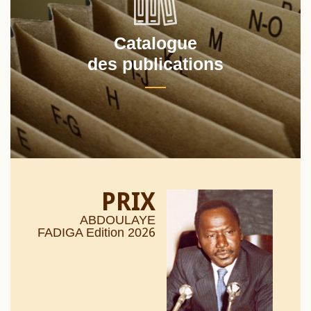
Catalogue
des publications
PRIX
ABDOULAYE
26
FADIGA Edition 20