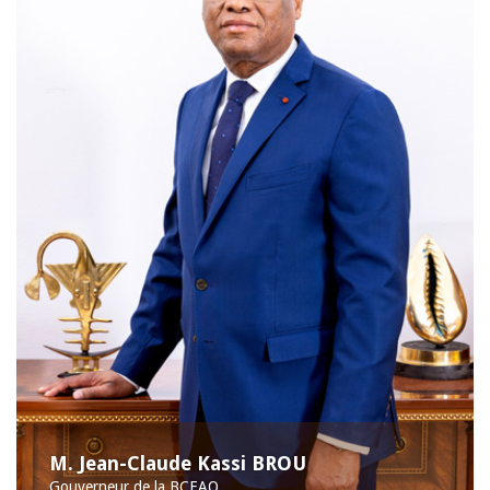
M. Jean-Claude Kassi BROU
Gouverneur de la BCEAO