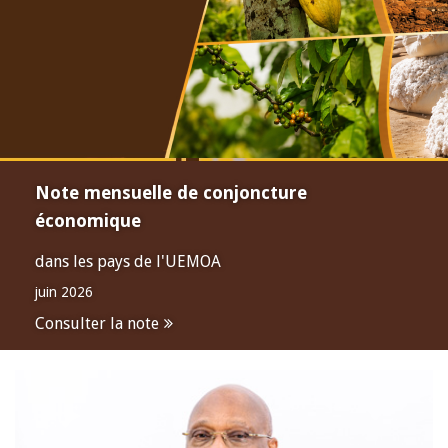
Note mensuelle de conjoncture
économique
dans les pays de l'UEMOA
juin 2026
Consulter la note
Open
configuration
options