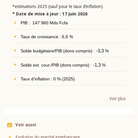
*estimations 2025 (sauf pour le taux d’inflation)
* Date de mise à jour : 17 juin 2026
PIB : 147 960 Mds Fcfa
Taux de croissance : 6,6 %
Solde budgétaire/PIB (dons compris) :
-3,3
%
Solde ext. cour./PIB (dons compris) :
-1,3
%
Taux d'inflation : 0 % (2025)
Voir plus
Voir aussi
Evolution du marché interbancaire