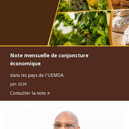
Note mensuelle de conjoncture
économique
dans les pays de l'UEMOA
juin 2026
Consulter la note
Open
configuration
options