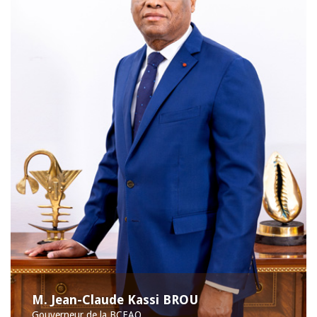
M. Jean-Claude Kassi BROU
Gouverneur de la BCEAO