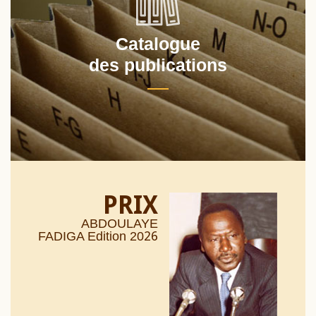
Catalogue
des publications
PRIX
ABDOULAYE
26
FADIGA Edition 20