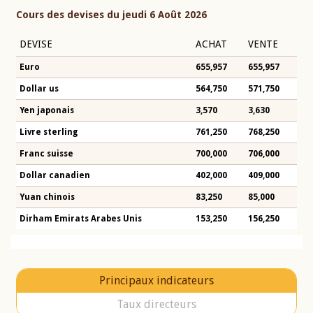
Cours des devises du jeudi 6 Août 2026
DEVISE
ACHAT
VENTE
Euro
655,957
655,957
Dollar us
564,750
571,750
Yen japonais
3,570
3,630
Livre sterling
761,250
768,250
Franc suisse
700,000
706,000
Dollar canadien
402,000
409,000
Yuan chinois
83,250
85,000
Dirham Emirats Arabes Unis
153,250
156,250
Principaux indicateurs
Taux directeurs