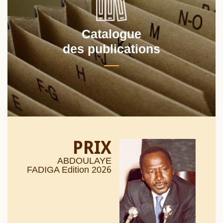
Catalogue
des publications
PRIX
ABDOULAYE
26
FADIGA Edition 20