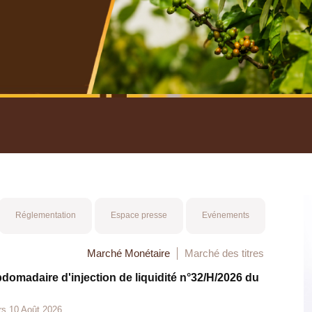
nuel 2025
Mot 
Réglementation
Espace presse
Evénements
Marché Monétaire
Marché des titres
bdomadaire d'injection de liquidité n°32/H/2026 du
rs 10 Août 2026