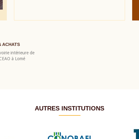
& ACHATS
oirie intérieure de
 BCEAO à Lomé
AUTRES INSTITUTIONS