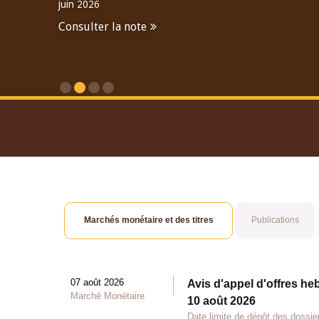
juin 2026
Consulter la note
Consulter le Rapport An
Marchés monétaire et des titres
Publications
07 août 2026
Avis d'appel d'offres he
Marché Monétaire
10 août 2026
Date limite de dépôt des dossie