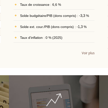
Taux de croissance : 6,6 %
Solde budgétaire/PIB (dons compris) :
-3,3
%
Solde ext. cour./PIB (dons compris) :
-1,3
%
Taux d'inflation : 0 % (2025)
Voir plus