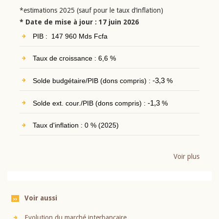
*estimations 2025 (sauf pour le taux d’inflation)
* Date de mise à jour : 17 juin 2026
PIB : 147 960 Mds Fcfa
Taux de croissance : 6,6 %
Solde budgétaire/PIB (dons compris) :
-3,3
%
Solde ext. cour./PIB (dons compris) :
-1,3
%
Taux d'inflation : 0 % (2025)
Voir plus
Voir aussi
Evolution du marché interbancaire