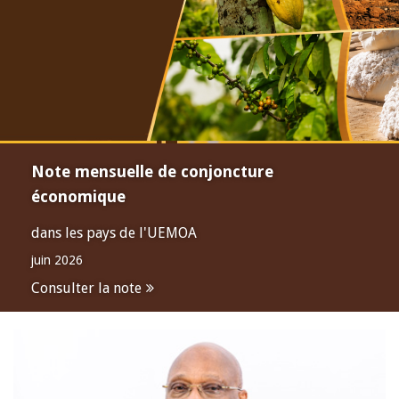
Note mensuelle de conjoncture
économique
dans les pays de l'UEMOA
juin 2026
Consulter la note
Open
configuration
options