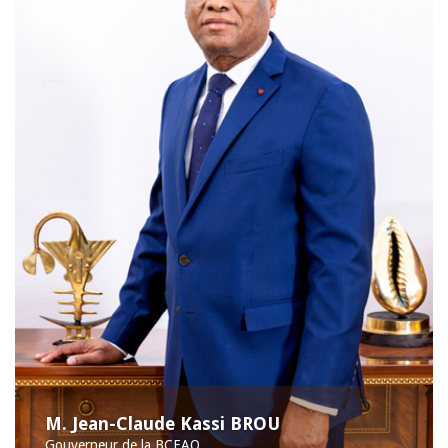
M. Jean-Claude Kassi BROU
Gouverneur de la BCEAO