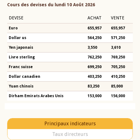
Cours des devises du lundi 10 Août 2026
DEVISE
ACHAT
VENTE
Euro
655,957
655,957
Dollar us
564,250
571,250
Yen japonais
3,550
3,610
Livre sterling
762,250
769,250
Franc suisse
699,250
705,250
Dollar canadien
403,250
410,250
Yuan chinois
83,250
85,000
Dirham Emirats Arabes Unis
153,000
156,000
Principaux indicateurs
Taux directeurs