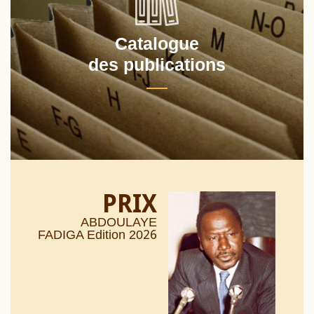
Catalogue
des publications
PRIX
ABDOULAYE
26
FADIGA Edition 20